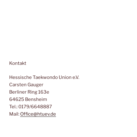
Kontakt
Hessische Taekwondo Union e.V.
Carsten Gauger
Berliner Ring 163e
64625 Bensheim
Tel.: 0179/6648887
Mail:
Office@htuev.de