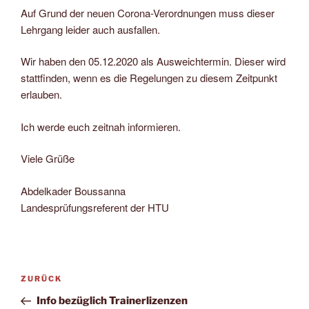
Auf Grund der neuen Corona-Verordnungen muss dieser
Lehrgang leider auch ausfallen.
Wir haben den 05.12.2020 als Ausweichtermin. Dieser wird
stattfinden, wenn es die Regelungen zu diesem Zeitpunkt
erlauben.
Ich werde euch zeitnah informieren.
Viele Grüße
Abdelkader Boussanna
Landesprüfungsreferent der HTU
Beitragsnavigation
Vorheriger
ZURÜCK
Beitrag
Info bezüglich Trainerlizenzen