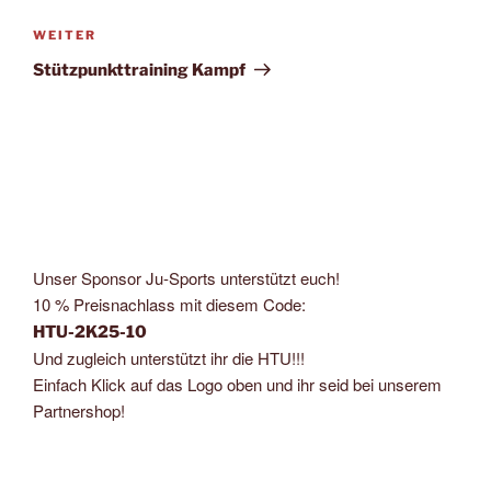
Nächster
WEITER
Beitrag
Stützpunkttraining Kampf
Unser Sponsor Ju-Sports unterstützt euch!
10 % Preisnachlass mit diesem Code:
HTU-2K25-10
Und zugleich unterstützt ihr die HTU!!!
Einfach Klick auf das Logo oben und ihr seid bei unserem
Partnershop!