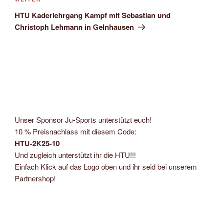
Nächster
Beitrag
HTU Kaderlehrgang Kampf mit Sebastian und
Christoph Lehmann in Gelnhausen
Unser Sponsor Ju-Sports unterstützt euch!
10 % Preisnachlass mit diesem Code:
HTU-2K25-10
Und zugleich unterstützt ihr die HTU!!!
Einfach Klick auf das Logo oben und ihr seid bei unserem
Partnershop!