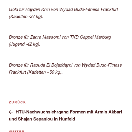
Gold für Hayden Khin von Wydad Budo-Fitness Frankfurt
(Kadetten -37 kg).
Bronze für Zahra Massomi von TKD Cappel Marburg
(Jugend -42 kg).
Bronze für Raouda El Bojaddayni von Wydad Budo-Fitness
Frankfurt (Kadetten +59 kg).
Beitragsnavigation
Vorheriger
ZURÜCK
Beitrag
HTU-Nachwuchslehrgang Formen mit Armin Akbari
und Shajan Sepanlou in Hünfeld
WEITER