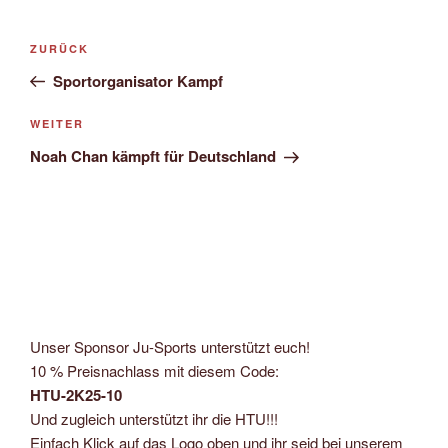
Beitragsnavigation
Vorheriger
ZURÜCK
Beitrag
Sportorganisator Kampf
Nächster
WEITER
Beitrag
Noah Chan kämpft für Deutschland
Unser Sponsor Ju-Sports unterstützt euch!
10 % Preisnachlass mit diesem Code:
HTU-2K25-10
Und zugleich unterstützt ihr die HTU!!!
Einfach Klick auf das Logo oben und ihr seid bei unserem