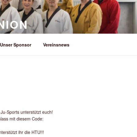
NION
Unser Sponsor
Vereinsnews
Ju-Sports unterstützt euch!
lass mit diesem Code:
terstützt ihr die HTU!!!