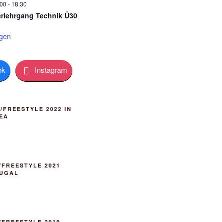
:00
-
18:30
rlehrgang Technik Ü30
igen
ok
Instagram
FREESTYLE 2022 IN
EA
FREESTYLE 2021
TUGAL
FREESTYLE 2019