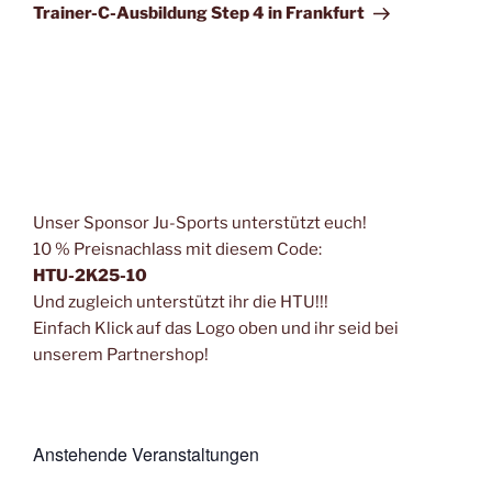
Beitrag
Trainer-C-Ausbildung Step 4 in Frankfurt
Unser Sponsor Ju-Sports unterstützt euch!
10 % Preisnachlass mit diesem Code:
HTU-2K25-10
Und zugleich unterstützt ihr die HTU!!!
Einfach Klick auf das Logo oben und ihr seid bei
unserem Partnershop!
Anstehende Veranstaltungen