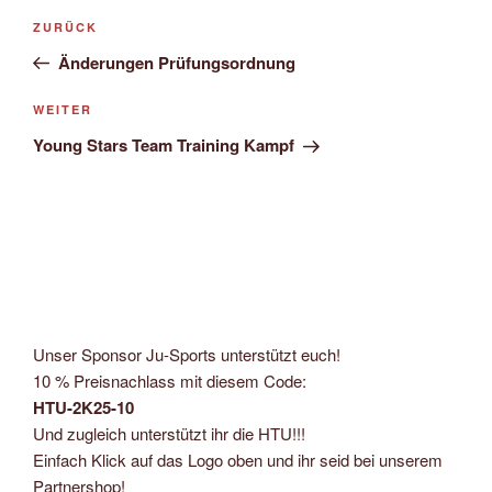
Beitragsnavigation
Vorheriger
ZURÜCK
Beitrag
Änderungen Prüfungsordnung
Nächster
WEITER
Beitrag
Young Stars Team Training Kampf
Unser Sponsor Ju-Sports unterstützt euch!
10 % Preisnachlass mit diesem Code:
HTU-2K25-10
Und zugleich unterstützt ihr die HTU!!!
Einfach Klick auf das Logo oben und ihr seid bei unserem
Partnershop!