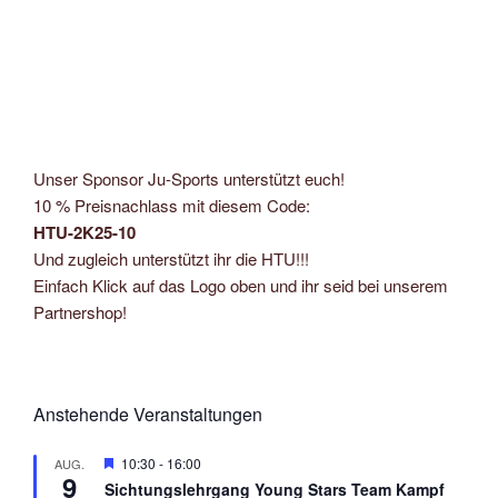
Unser Sponsor Ju-Sports unterstützt euch!
10 % Preisnachlass mit diesem Code:
HTU-2K25-10
Und zugleich unterstützt ihr die HTU!!!
Einfach Klick auf das Logo oben und ihr seid bei unserem
Partnershop!
Anstehende Veranstaltungen
H
10:30
-
16:00
AUG.
9
e
Sichtungslehrgang Young Stars Team Kampf
r