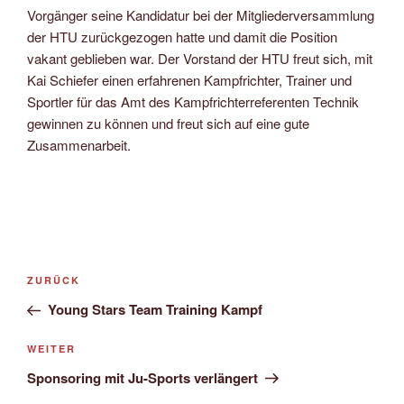
Vorgänger seine Kandidatur bei der Mitgliederversammlung
der HTU zurückgezogen hatte und damit die Position
vakant geblieben war. Der Vorstand der HTU freut sich, mit
Kai Schiefer einen erfahrenen Kampfrichter, Trainer und
Sportler für das Amt des Kampfrichterreferenten Technik
gewinnen zu können und freut sich auf eine gute
Zusammenarbeit.
Beitragsnavigation
Vorheriger
ZURÜCK
Beitrag
Young Stars Team Training Kampf
Nächster
WEITER
Beitrag
Sponsoring mit Ju-Sports verlängert