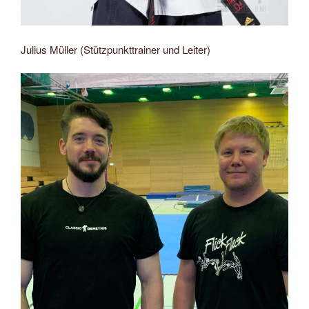
Julius Müller (Stützpunkttrainer und Leiter)