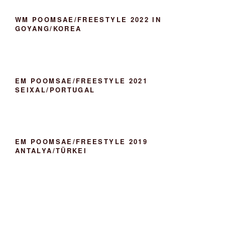
n
WM POOMSAE/FREESTYLE 2022 IN
GOYANG/KOREA
EM POOMSAE/FREESTYLE 2021
SEIXAL/PORTUGAL
EM POOMSAE/FREESTYLE 2019
ANTALYA/TÜRKEI