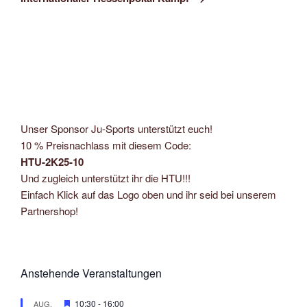
Unser Sponsor Ju-Sports unterstützt euch!
10 % Preisnachlass mit diesem Code:
HTU-2K25-10
Und zugleich unterstützt ihr die HTU!!!
Einfach Klick auf das Logo oben und ihr seid bei unserem
Partnershop!
Anstehende Veranstaltungen
H
10:30
-
16:00
AUG.