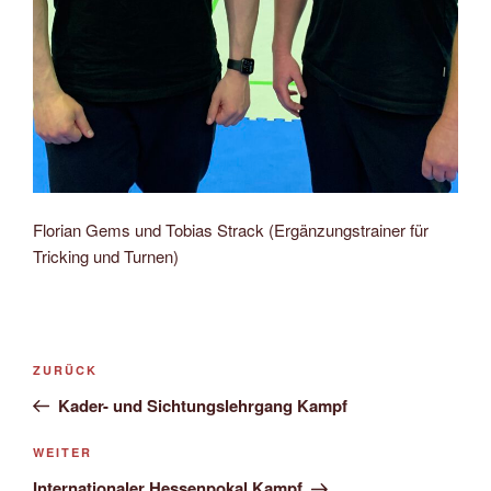
Florian Gems und Tobias Strack (Ergänzungstrainer für
Tricking und Turnen)
Beitragsnavigation
Vorheriger
ZURÜCK
Beitrag
Kader- und Sichtungslehrgang Kampf
Nächster
WEITER
Beitrag
Internationaler Hessenpokal Kampf