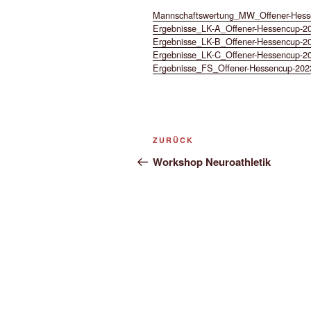
Mannschaftswertung_MW_Offener-Hess
Ergebnisse_LK-A_Offener-Hessencup-
Ergebnisse_LK-B_Offener-Hessencup-
Ergebnisse_LK-C_Offener-Hessencup-
Ergebnisse_FS_Offener-Hessencup-20
Beitragsnavigation
Vorheriger
ZURÜCK
Beitrag
Workshop Neuroathletik