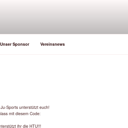
Unser Sponsor
Vereinsnews
Ju-Sports unterstützt euch!
lass mit diesem Code:
terstützt ihr die HTU!!!