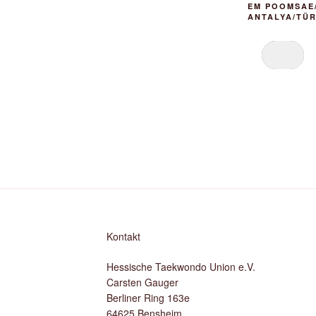
EM POOMSAE/
ANTALYA/TÜR
Kontakt
Hessische Taekwondo Union e.V.
Carsten Gauger
Berliner Ring 163e
64625 Bensheim