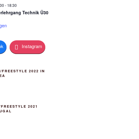
:00
-
18:30
rlehrgang Technik Ü30
igen
ok
Instagram
FREESTYLE 2022 IN
EA
FREESTYLE 2021
TUGAL