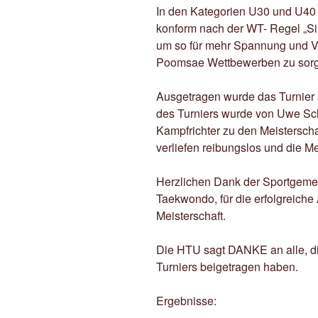
In den Kategorien U30 und U40
konform nach der WT- Regel „Si
um so für mehr Spannung und Vo
Poomsae Wettbewerben zu sor
Ausgetragen wurde das Turnier
des Turniers wurde von Uwe Sc
Kampfrichter zu den Meistersch
verliefen reibungslos und die M
Herzlichen Dank der Sportgemei
Taekwondo, für die erfolgreiche
Meisterschaft.
Die HTU sagt DANKE an alle, di
Turniers beigetragen haben.
Ergebnisse: