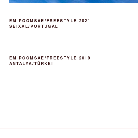
EM POOMSAE/FREESTYLE 2021
SEIXAL/PORTUGAL
EM POOMSAE/FREESTYLE 2019
ANTALYA/TÜRKEI