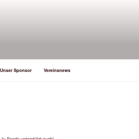
Unser Sponsor
Vereinsnews
Ju-Sports unterstützt euch!