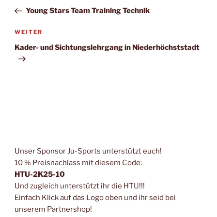
Beitrag
Young Stars Team Training Technik
Nächster
WEITER
Beitrag
Kader- und Sichtungslehrgang in Niederhöchststadt
Unser Sponsor Ju-Sports unterstützt euch!
10 % Preisnachlass mit diesem Code:
HTU-2K25-10
Und zugleich unterstützt ihr die HTU!!!
Einfach Klick auf das Logo oben und ihr seid bei
unserem Partnershop!