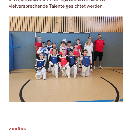
vielversprechende Talente gesichtet werden.
Beitragsnavigation
Vorheriger
ZURÜCK