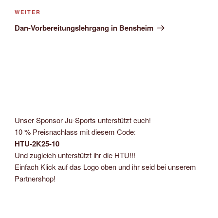
Nächster
WEITER
Beitrag
Dan-Vorbereitungslehrgang in Bensheim
Unser Sponsor Ju-Sports unterstützt euch!
10 % Preisnachlass mit diesem Code:
HTU-2K25-10
Und zugleich unterstützt ihr die HTU!!!
Einfach Klick auf das Logo oben und ihr seid bei unserem
Partnershop!