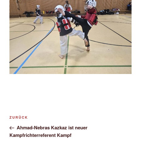
Beitragsnavigation
Vorheriger
ZURÜCK
Beitrag
Ahmad-Nebras Kazkaz ist neuer
Kampfrichterreferent Kampf