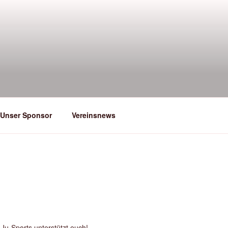
Unser Sponsor
Vereinsnews
Ju-Sports unterstützt euch!