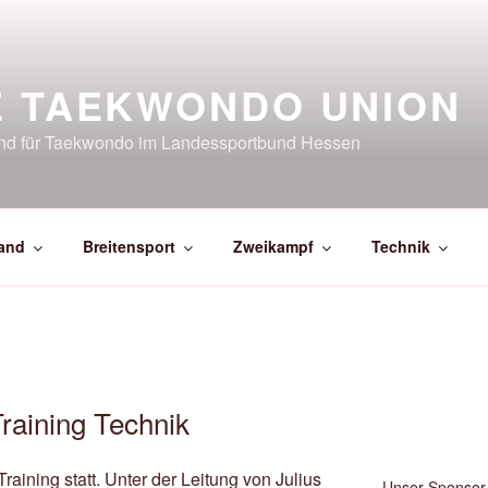
E TAEKWONDO UNION
and für Taekwondo im Landessportbund Hessen
and
Breitensport
Zweikampf
Technik
raining Technik
aining statt. Unter der Leitung von Julius
Unser Sponsor 