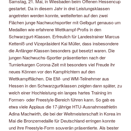
Samstag, 21. Mai, in Wiesbaden beim Offenen Hessencup
gestartet. Da in diesem Jahr in drei Leistungsklassen
angetreten werden konnte, wetteiferten auf den zwei
Flächen junge Nachwuchsportler mit Gelbgurt genauso um
Medaillen wie erfahrene Wettkampf-Profis in den
Schwarzgurt-Klassen. Erfreulich für Landestrainer Marcus
Ketteniß und Vizepräsident Kai Müller, dass insbesondere
die Anfänger-Klassen besonders gut besetzt waren. Die
jungen Nachwuchs-Sportler präsentierten nach der
Turnierkargen Corona-Zeit mit besonders viel Freude ihr
neues Können vor den Kampfrichtern auf den
Wettkampfflächen. Die EM- und WM-Teilnehmer aus
Hessen in den Schwarzgurtklassen zeigten dann später, zu
welch einer Hochleistung ein langes hartes Training im
Formen- oder Freestyle-Bereich führen kann. So gab es
etwa viele Applaus die 17-jährige HTU-Ausnahmeathletin
Adina Machwirth, die bei der Weltmeisterschaft in Korea im
Mai die Bronzemedaille für Deutschland erringen konnte
und ihre Freestyle-Form souverän präsentierte. Als bester