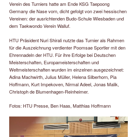
Verein des Turniers hatte am Ende KSG Taepoong
Germany die Nase vorn, dicht gefolgt von zwei hessischen
Vereinen: der ausrichtenden Budo-Schule Wiesbaden und
dem Taekwondo Verein Walluf.
HTU Präsident Nuri Shirali nutzte das Turnier als Rahmen
für die Auszeichnung verdienter Poomsae Sportler mit den
Ehrennadeln der HTU. Für ihre Erfolge bei Deutschen
Meisterschaften, Europameisterschaften und
Weltmeisterschaften wurden im einzelnen ausgezeichnet:
Adina Machwirth, Julius Müller, Helena Silberhorn, Pia
Hoffmann, Kurt Impekoven, Nirmal Adeel, Jonas Malik,
Christoph de Blumenhagen-Reinheimer.
Fotos: HTU Presse, Ben Haas, Matthias Hoffmann