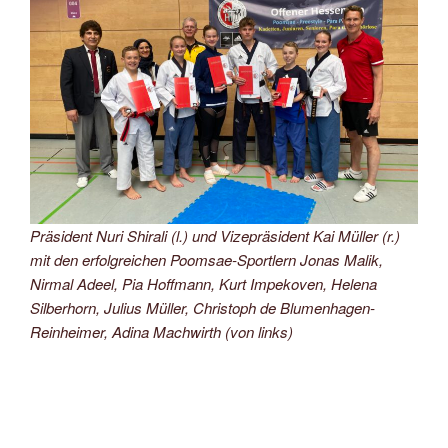
Präsident Nuri Shirali (l.) und Vizepräsident Kai Müller (r.)
mit den erfolgreichen Poomsae-Sportlern Jonas Malik,
Nirmal Adeel, Pia Hoffmann, Kurt Impekoven, Helena
Silberhorn, Julius Müller, Christoph de Blumenhagen-
Reinheimer, Adina Machwirth (von links)